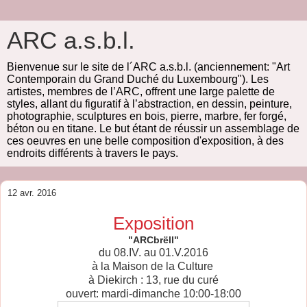
ARC a.s.b.l.
Bienvenue sur le site de l´ARC a.s.b.l. (anciennement: "Art
Contemporain du Grand Duché du Luxembourg"). Les
artistes, membres de l’ARC, offrent une large palette de
styles, allant du figuratif à l’abstraction, en dessin, peinture,
photographie, sculptures en bois, pierre, marbre, fer forgé,
béton ou en titane. Le but étant de réussir un assemblage de
ces oeuvres en une belle composition d'exposition, à des
endroits différents à travers le pays.
12 avr. 2016
Exposition
"ARCbrëll"
du 08.IV. au 01.V.2016
à la Maison de la Culture
à Diekirch : 13, rue du curé
ouvert: mardi-dimanche 10:00-18:00